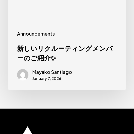
ー
テ
ィ
ン
Announcements
グ
メ
新しいリクルーティングメンバ
ン
ーのご紹介✨
バ
Mayako Santiago
ー
January 7, 2026
の
ご
紹
介
✨