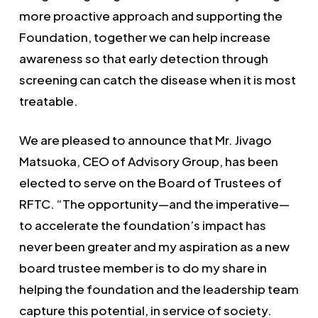
more proactive approach and supporting the
Foundation, together we can help increase
awareness so that early detection through
screening can catch the disease when it is most
treatable.
We are pleased to announce that Mr. Jivago
Matsuoka, CEO of Advisory Group, has been
elected to serve on the Board of Trustees of
RFTC. “The opportunity—and the imperative—
to accelerate the foundation’s impact has
never been greater and my aspiration as a new
board trustee member is to do my share in
helping the foundation and the leadership team
capture this potential, in service of society.