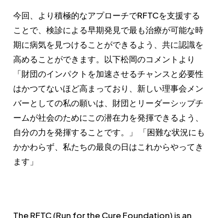
今回、より積極的なアプローチでRFTCを支援する
ことで、検診による早期発見で最も治療が可能な時
期に病気を見つけることができるよう、共に認識を
高めることができます。以下松岡のコメントより
「財団のインパクトを加速させるチャンスと必要性
はかつてないほど高まっており、新しい理事会メン
バーとしての私の願いは、財団とリーダーシップチ
ームが社会のためにこの潜在力を発揮できるよう、
自分の力を発揮することです。」 「困難な状況にも
かかわらず、私たちの最良の日はこれからやってき
ます」
The RFTC (Run for the Cure Foundation) is an