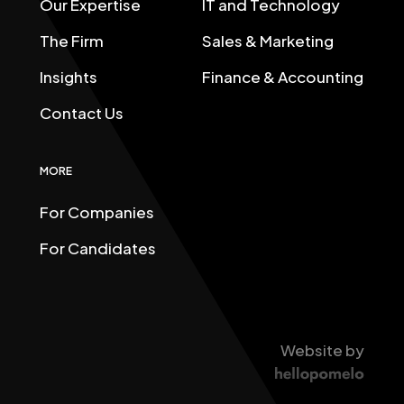
Our Expertise
IT and Technology
The Firm
Sales & Marketing
Insights
Finance & Accounting
Contact Us
MORE
For Companies
For Candidates
Website by