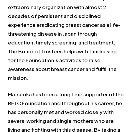
extraordinary organization with almost 2
decades of persistent and disciplined
experience eradicating breast cancer as a life-
threatening disease in Japan through
education, timely screening, and treatment.
The Board of Trustees helps with fundraising
for the Foundation’s activities to raise
awareness about breast cancer and fulfill the
mission.
Matsuoka has been a long time supporter of the
RFTC Foundation and throughout his career, he
has personally met and worked closely with
several working and single mothers who are
living and fighting with this disease. By taking a