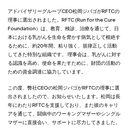
アドバイザリーグループCEO松岡ジバゴがRFTCの
理事に選出されました。RFTC (Run for the Cure
Foundation）は、教育、検診、治療を通じて、日
本における乳がんを生命を脅かす病気として根絶す
るために、約20年間、粘り強く、規律正しく活動
してきた特別な組織です。 理事会は、乳がんに対す
る認識を高め、使命を果たすために、財団の活動の
ための資金調達に協力しています。
この度、弊社CEOの松岡ジバゴがRFTCの理事に選
出されましたので、お知らせいたします。松岡は長
年にわたりRFTCを支援しており、また彼のキャリ
アを通じて、闘病中のワーキングマザーやシングル
マザーに直接会い、サポートに尽力してきました。