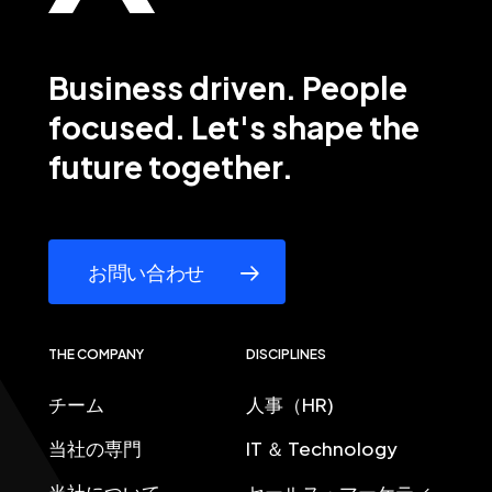
Business
driven.
People
focused.
Let's
shape
the
future
together.
お問い合わせ
THE COMPANY
DISCIPLINES
チーム
人事（HR)
当社の専門
IT ＆ Technology
当社について
セールス・マーケティ