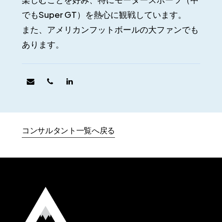
でもSuper GT）を熱心に観戦しています。
また、アメリカンフットボールの大ファンでも
あります。
コンサルタント一覧へ戻る