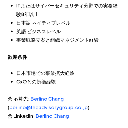
ITまたはサイバーセキュリティ分野での実務経
験8年以上
日本語 ネイティブレベル
英語 ビジネスレベル
事業戦略立案と組織マネジメント経験
歓迎条件
日本市場での事業拡大経験
CxOとの折衝経験
📩 応募先:
Berlino Chang
(
berlino@theadvisorygroup.co.jp
)
📩 LinkedIn:
Berlino Chang