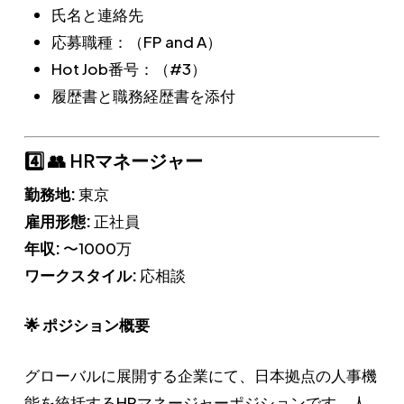
氏名と連絡先
応募職種：（FP and A）
Hot Job番号：（#3）
履歴書と職務経歴書を添付
4️⃣ 👥 HRマネージャー
勤務地:
東京
雇用形態:
正社員
年収:
〜1000万
ワークスタイル:
応相談
🌟 ポジション概要
グローバルに展開する企業にて、日本拠点の人事機
能を統括するHRマネージャーポジションです。人