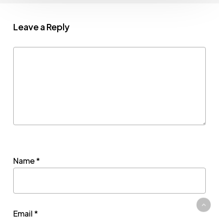
Leave a Reply
Name
*
Email
*