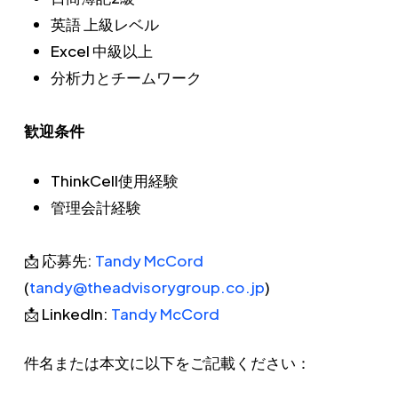
英語 上級レベル
Excel 中級以上
分析力とチームワーク
歓迎条件
ThinkCell使用経験
管理会計経験
📩 応募先:
Tandy McCord
(
tandy@theadvisorygroup.co.jp
)
📩 LinkedIn:
Tandy McCord
件名または本文に以下をご記載ください：