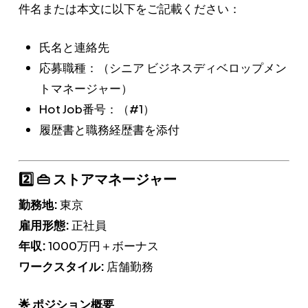
件名または本文に以下をご記載ください：
氏名と連絡先
応募職種：（シニア ビジネスディベロップメン
トマネージャー）
Hot Job番号：（#1）
履歴書と職務経歴書を添付
2️⃣ 👜 ストアマネージャー
勤務地:
東京
雇用形態:
正社員
年収:
1000万円＋ボーナス
ワークスタイル:
店舗勤務
🌟 ポジション概要