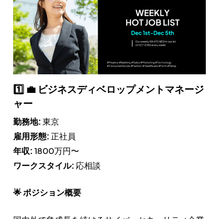
1️⃣ 💼 ビジネスディベロップメントマネージ
ャー
勤務地:
東京
雇用形態:
正社員
年収:
1800万円〜
ワークスタイル:
応相談
🌟 ポジション概要