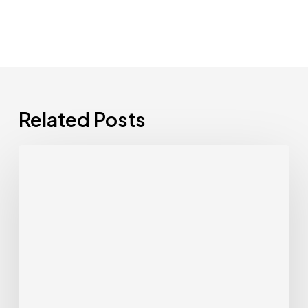
Related Posts
注
目
求
人
情
報
（5
月