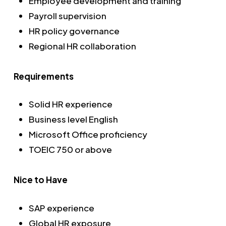
Employee development and training
Payroll supervision
HR policy governance
Regional HR collaboration
Requirements
Solid HR experience
Business level English
Microsoft Office proficiency
TOEIC 750 or above
Nice to Have
SAP experience
Global HR exposure