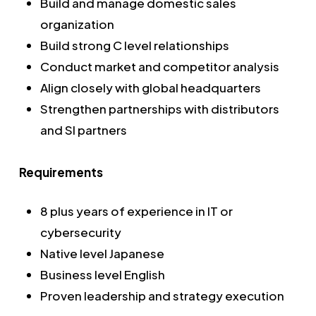
Build and manage domestic sales
organization
Build strong C level relationships
Conduct market and competitor analysis
Align closely with global headquarters
Strengthen partnerships with distributors
and SI partners
Requirements
8 plus years of experience in IT or
cybersecurity
Native level Japanese
Business level English
Proven leadership and strategy execution