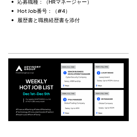
応募職種：（HRマネージャー）
Hot Job番号：（#4）
履歴書と職務経歴書を添付