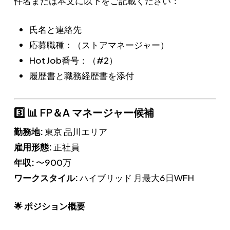
件名または本文に以下をご記載ください：
氏名と連絡先
応募職種：（ストアマネージャー）
Hot Job番号：（#2）
履歴書と職務経歴書を添付
3️⃣ 📊 FP＆A マネージャー候補
勤務地:
東京 品川エリア
雇用形態:
正社員
年収:
〜900万
ワークスタイル:
ハイブリッド 月最大6日WFH
🌟 ポジション概要