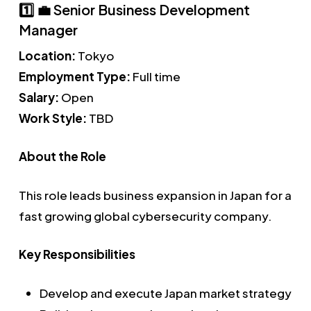
1️⃣ 💼 Senior Business Development
Manager
Location:
Tokyo
Employment Type:
Full time
Salary:
Open
Work Style:
TBD
About the Role
This role leads business expansion in Japan for a
fast growing global cybersecurity company.
Key Responsibilities
Develop and execute Japan market strategy