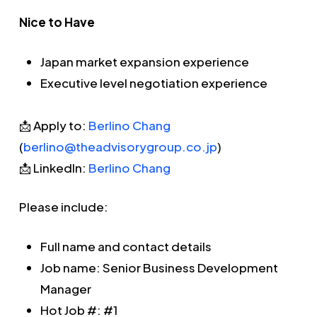
Nice to Have
Japan market expansion experience
Executive level negotiation experience
📩 Apply to:
Berlino Chang
(
berlino@theadvisorygroup.co.jp
)
📩 LinkedIn:
Berlino Chang
Please include:
Full name and contact details
Job name: Senior Business Development
Manager
Hot Job #: #1