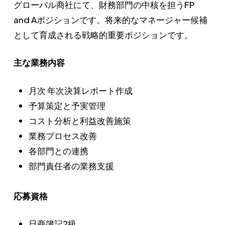
グローバル商社にて、財務部門の中核を担うFP
and Aポジションです。将来的なマネージャー候補
として育成される戦略的重要ポジションです。
主な業務内容
月次 年次決算レポート作成
予算策定と予実管理
コスト分析と利益改善施策
業務プロセス改善
各部門との連携
部門責任者の業務支援
応募資格
日商簿記2級