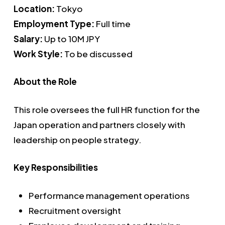
Location:
Tokyo
Employment Type:
Full time
Salary:
Up to 10M JPY
Work Style:
To be discussed
About the Role
This role oversees the full HR function for the
Japan operation and partners closely with
leadership on people strategy.
Key Responsibilities
Performance management operations
Recruitment oversight