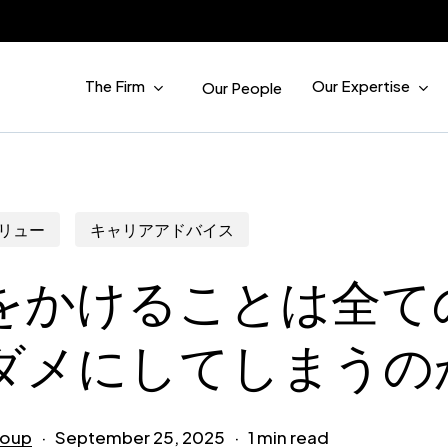
The Firm
Our Expertise
Our People
リュー
キャリアアドバイス
をかけることは全て
ダメにしてしまうの
roup
September 25, 2025
1 min read