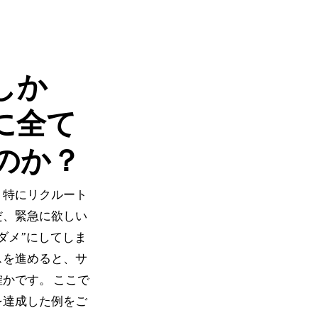
しか
に全て
のか？
、特にリクルート
だ、緊急に欲しい
ダメ”にしてしま
スを進めると、サ
かです。 ここで
を達成した例をご