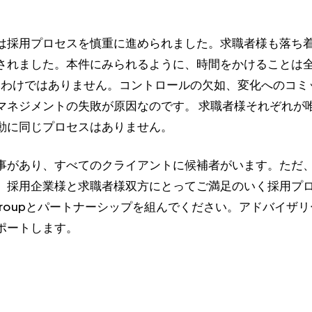
は採用プロセスを慎重に進められました。求職者様も落ち
されました。本件にみられるように、時間をかけることは全
うわけではありません。コントロールの欠如、変化へのコミ
マネジメントの失敗が原因なのです。 求職者様それぞれが
動に同じプロセスはありません。
事があり、すべてのクライアントに候補者がいます。ただ、
、採用企業様と求職者様双方にとってご満足のいく採用プ
ry Groupとパートナーシップを組んでください。アドバイザ
ポートします。