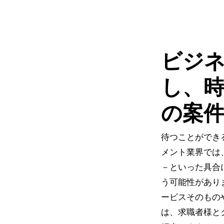
​ビジ
し、
の案件
待つことができ
メント業界では
－といった具合
う可能性があり
ービスそのもの
は、求職者様と