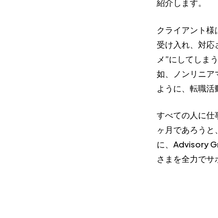
紹介します。
クライアント様
受け入れ、対応
メ”にしてしま
如、ノンリニア
ように、転職活
すべての人に仕
ヶ月であろうと
に、Adviso
さまを全力でサ