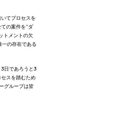
着いてプロセスを
ての案件を”ダ
ットメントの欠
唯一の存在である
3日であろうと3
ロセスを踏むため
リーグループは皆