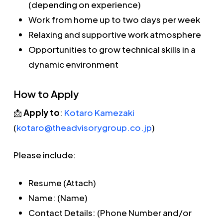
(depending on experience)
Work from home up to two days per week
Relaxing and supportive work atmosphere
Opportunities to grow technical skills in a
dynamic environment
How to Apply
📩
Apply to
:
Kotaro Kamezaki
(
kotaro@theadvisorygroup.co.jp
)
Please include:
Resume (Attach)
Name: (Name)
Contact Details: (Phone Number and/or