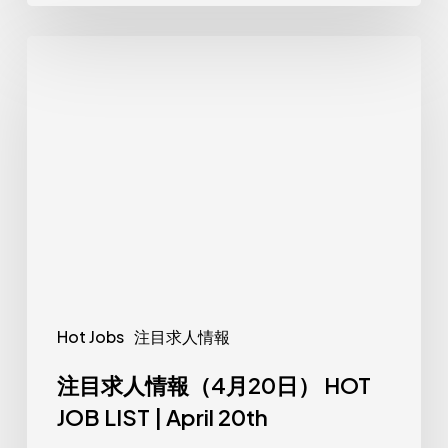
注
目
求
人
情
報
（4
月
20
日）
Hot Jobs
注目求人情報
HOT
JOB
注目求人情報（4月20日） HOT
LIST
JOB LIST | April 20th
|