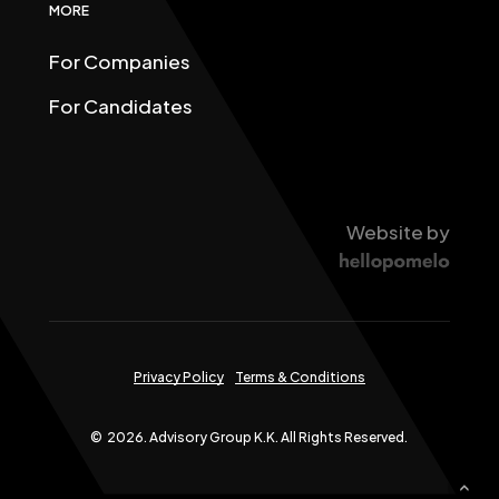
MORE
For Companies
For Candidates
Website by
Privacy Policy
Terms & Conditions
©
2026
. Advisory Group K.K. All Rights Reserved.