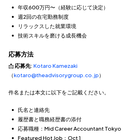
年収600万円〜（経験に応じて決定）
週2回の在宅勤務制度
リラックスした就業環境
技術スキルを磨ける成長機会
応募方法
📩
応募先
:
Kotaro Kamezaki
（
kotaro@theadvisorygroup.co.jp
）
件名または本文に以下をご記載ください。
氏名と連絡先
履歴書と職務経歴書の添付
応募職種：Mid Career Accountant Tokyo
Featured Hot Job：Oct 1