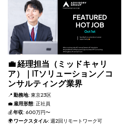
💼 経理担当（ミッドキャリ
ア）｜ITソリューション／コ
ンサルティング業界
📍
勤務地
: 東京23区
💼
雇用形態
: 正社員
💰
年収
: 600万円〜
🌍
ワークスタイル
: 週2回リモートワーク可