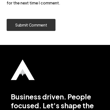
for the next time I comment.
Business
driven.
People
focused. Let's
shape
the