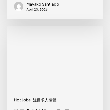
Mayako Santiago
April
April 20, 2026
20th
注
目
求
人
情
報
（4
月
6
日）
Hot Jobs
注目求人情報
HOT