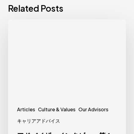
Related Posts
ア
ド
バ
イ
ザ
ー
イ
ン
タ
ビ
Articles
Culture & Values
Our Advisors
ュ
キャリアアドバイス
ー
第