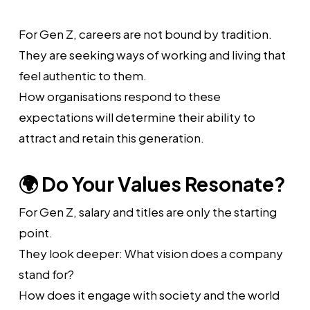
For Gen Z, careers are not bound by tradition.
They are seeking ways of working and living that
feel authentic to them.
How organisations respond to these
expectations will determine their ability to
attract and retain this generation.
🌍 Do Your Values Resonate?
For Gen Z, salary and titles are only the starting
point.
They look deeper: What vision does a company
stand for?
How does it engage with society and the world