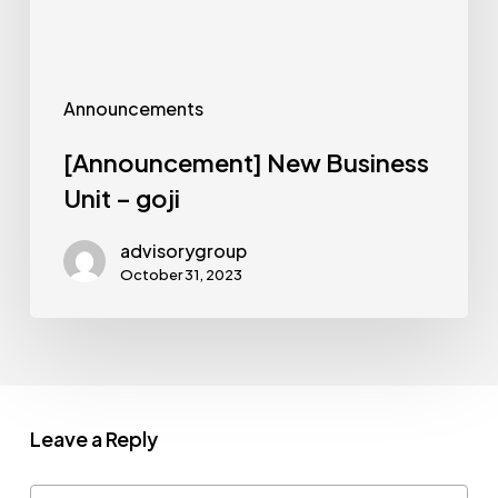
Announcements
[Announcement] New Business
Unit – goji
advisorygroup
October 31, 2023
Leave a Reply