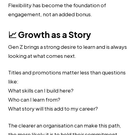
Flexibility has become the foundation of
engagement, not an added bonus.
📈 Growth as a Story
Gen Z brings a strong desire to learn and is always
looking at what comes next.
Titles and promotions matter less than questions
like:
What skills can I build here?
Who can I learn from?
What story will this add to my career?
The clearer an organisation can make this path,
the more likely it is to hold their commitment.