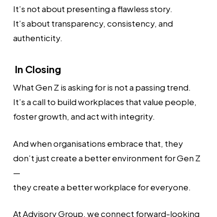
It’s not about presenting a flawless story.
It’s about transparency, consistency, and
authenticity.
In Closing
What Gen Z is asking for is not a passing trend.
It’s a call to build workplaces that value people,
foster growth, and act with integrity.
And when organisations embrace that, they
don’t just create a better environment for Gen Z
—
they create a better workplace for everyone.
At Advisory Group, we connect forward-looking