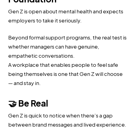
Gen Z is open about mental health and expects
employers to take it seriously.
Beyond formal support programs, the real test is
whether managers can have genuine,
empathetic conversations.
A workplace that enables people to feel safe
being themselves is one that Gen Z will choose
— and stay in.
🤝 Be Real
Gen Z is quick to notice when there’s a gap
between brand messages and lived experience.