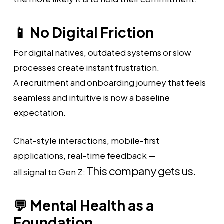
📱 No Digital Friction
For digital natives, outdated systems or slow
processes create instant frustration.
A recruitment and onboarding journey that feels
seamless and intuitive is now a baseline
expectation.
Chat-style interactions, mobile-first
applications, real-time feedback —
This company gets us.
all signal to Gen Z:
💬 Mental Health as a
Foundation